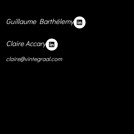
Guillaume Barthélemy
Claire Accary
claire@vintegraal.com