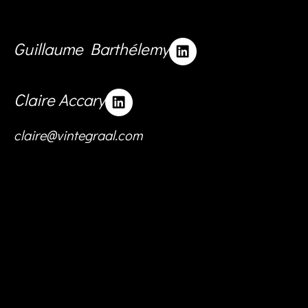
Guillaume Barthélemy
Claire Accary
claire@vintegraal.com